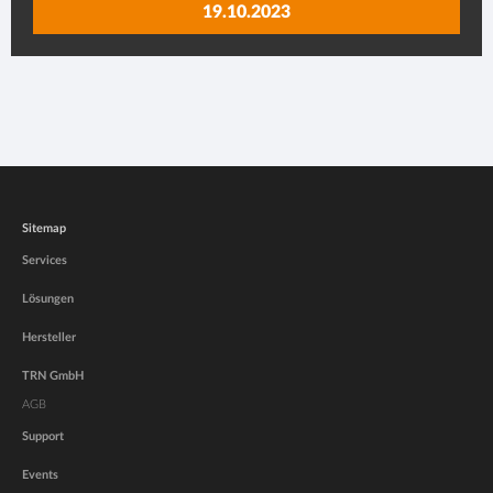
19.10.2023
Sitemap
Services
Lösungen
Hersteller
TRN GmbH
AGB
Support
Events