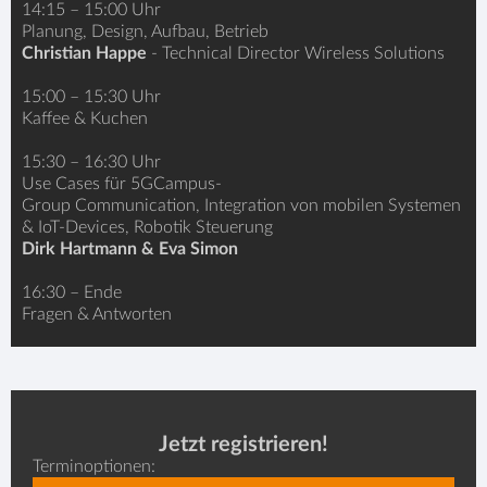
14:15 – 15:00 Uhr
Planung, Design, Aufbau, Betrieb
Christian Happe
- Technical Director Wireless Solutions
15:00 – 15:30 Uhr
Kaffee & Kuchen
15:30 – 16:30 Uhr
Use Cases für 5GCampus-
Group Communication, Integration von mobilen Systemen
& IoT-Devices, Robotik Steuerung
Dirk Hartmann & Eva Simon
16:30 – Ende
Fragen & Antworten
Jetzt registrieren!
Terminoptionen: