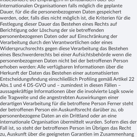
internationalen Organisationen falls möglich die geplante
Dauer, für die die personenbezogenen Daten gespeichert
werden, oder, falls dies nicht möglich ist, die Kriterien für die
Festlegung dieser Dauer das Bestehen eines Rechts auf
Berichtigung oder Löschung der sie betreffenden
personenbezogenen Daten oder auf Einschränkung der
Verarbeitung durch den Verantwortlichen oder eines
Widerspruchsrechts gegen diese Verarbeitung das Bestehen
eines Beschwerderechts bei einer Aufsichtsbehörde wenn die
personenbezogenen Daten nicht bei der betroffenen Person
erhoben werden: Alle verfügbaren Informationen über die
Herkunft der Daten das Bestehen einer automatisierten
Entscheidungsfindung einschließlich Profiling gemäß Artikel 22
Abs.1 und 4 DS-GVO und – zumindest in diesen Fällen –
aussagekräftige Informationen über die involvierte Logik sowie
die Tragweite und die angestrebten Auswirkungen einer
derartigen Verarbeitung für die betroffene Person Ferner steht
der betroffenen Person ein Auskunftsrecht darüber zu, ob
personenbezogene Daten an ein Drittland oder an eine
internationale Organisation übermittelt wurden. Sofern dies der
Fall ist, so steht der betroffenen Person im Übrigen das Recht
zu, Auskunft über die geeigneten Garantien im Zusammenhang