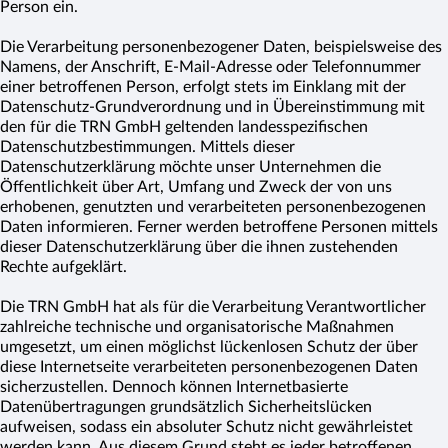
Person ein.
Die Verarbeitung personenbezogener Daten, beispielsweise des
Namens, der Anschrift, E-Mail-Adresse oder Telefonnummer
einer betroffenen Person, erfolgt stets im Einklang mit der
Datenschutz-Grundverordnung und in Übereinstimmung mit
den für die TRN GmbH geltenden landesspezifischen
Datenschutzbestimmungen. Mittels dieser
Datenschutzerklärung möchte unser Unternehmen die
Öffentlichkeit über Art, Umfang und Zweck der von uns
erhobenen, genutzten und verarbeiteten personenbezogenen
Daten informieren. Ferner werden betroffene Personen mittels
dieser Datenschutzerklärung über die ihnen zustehenden
Rechte aufgeklärt.
Die TRN GmbH hat als für die Verarbeitung Verantwortlicher
zahlreiche technische und organisatorische Maßnahmen
umgesetzt, um einen möglichst lückenlosen Schutz der über
diese Internetseite verarbeiteten personenbezogenen Daten
sicherzustellen. Dennoch können Internetbasierte
Datenübertragungen grundsätzlich Sicherheitslücken
aufweisen, sodass ein absoluter Schutz nicht gewährleistet
werden kann. Aus diesem Grund steht es jeder betroffenen