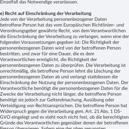
Einzelfall das Notwendige veranlassen.
e) Recht auf Einschränkung der Verarbeitung
Jede von der Verarbeitung personenbezogener Daten
betroffene Person hat das vom Europäischen Richtlinien- und
Verordnungsgeber gewährte Recht, von dem Verantwortlichen
die Einschränkung der Verarbeitung zu verlangen, wenn eine der
folgenden Voraussetzungen gegeben ist: Die Richtigkeit der
personenbezogenen Daten wird von der betroffenen Person
bestritten, und zwar für eine Dauer, die es dem
Verantwortlichen ermöglicht, die Richtigkeit der
personenbezogenen Daten zu überprüfen. Die Verarbeitung ist
unrechtmäßig, die betroffene Person lehnt die Löschung der
personenbezogenen Daten ab und verlangt stattdessen die
Einschränkung der Nutzung der personenbezogenen Daten. Der
Verantwortliche benötigt die personenbezogenen Daten für die
Zwecke der Verarbeitung nicht länger, die betroffene Person
benötigt sie jedoch zur Geltendmachung, Ausübung oder
Verteidigung von Rechtsansprüchen. Die betroffene Person hat
Widerspruch gegen die Verarbeitung gem. Art. 21 Abs. 1 DS-
GVO eingelegt und es steht noch nicht fest, ob die berechtigten
Gründe des Verantwortlichen gegenüber denen der betroffenen
Person überwiegen. Sofern eine der oben genannten