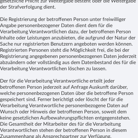
gesetzliche Pflicht zur Weitergabe besteht oder die Weitergabe
der Strafverfolgung dient.
Die Registrierung der betroffenen Person unter freiwilliger
Angabe personenbezogener Daten dient dem für die
Verarbeitung Verantwortlichen dazu, der betroffenen Person
Inhalte oder Leistungen anzubieten, die aufgrund der Natur der
Sache nur registrierten Benutzern angeboten werden können.
Registrierten Personen steht die Möglichkeit frei, die bei der
Registrierung angegebenen personenbezogenen Daten jederzeit
abzuändern oder vollständig aus dem Datenbestand des für die
Verarbeitung Verantwortlichen löschen zu lassen.
Der für die Verarbeitung Verantwortliche erteilt jeder
betroffenen Person jederzeit auf Anfrage Auskunft darüber,
welche personenbezogenen Daten über die betroffene Person
gespeichert sind. Ferner berichtigt oder löscht der für die
Verarbeitung Verantwortliche personenbezogene Daten auf
Wunsch oder Hinweis der betroffenen Person, soweit dem
keine gesetzlichen Aufbewahrungspflichten entgegenstehen.
Die Gesamtheit der Mitarbeiter des für die Verarbeitung
Verantwortlichen stehen der betroffenen Person in diesem
Zusammenhang als Ansprechpartner zur Verfügung.