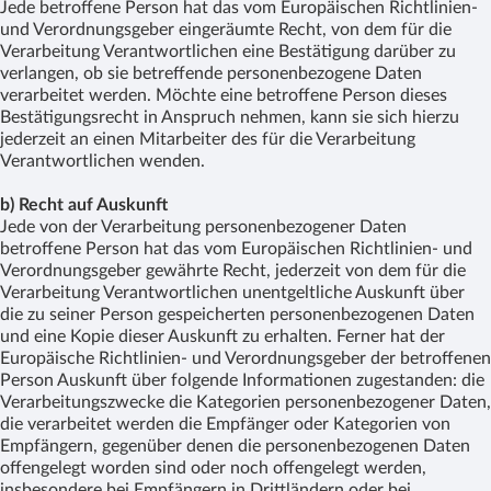
Jede betroffene Person hat das vom Europäischen Richtlinien-
und Verordnungsgeber eingeräumte Recht, von dem für die
Verarbeitung Verantwortlichen eine Bestätigung darüber zu
verlangen, ob sie betreffende personenbezogene Daten
verarbeitet werden. Möchte eine betroffene Person dieses
Bestätigungsrecht in Anspruch nehmen, kann sie sich hierzu
jederzeit an einen Mitarbeiter des für die Verarbeitung
Verantwortlichen wenden.
b) Recht auf Auskunft
Jede von der Verarbeitung personenbezogener Daten
betroffene Person hat das vom Europäischen Richtlinien- und
Verordnungsgeber gewährte Recht, jederzeit von dem für die
Verarbeitung Verantwortlichen unentgeltliche Auskunft über
die zu seiner Person gespeicherten personenbezogenen Daten
und eine Kopie dieser Auskunft zu erhalten. Ferner hat der
Europäische Richtlinien- und Verordnungsgeber der betroffenen
Person Auskunft über folgende Informationen zugestanden: die
Verarbeitungszwecke die Kategorien personenbezogener Daten,
die verarbeitet werden die Empfänger oder Kategorien von
Empfängern, gegenüber denen die personenbezogenen Daten
offengelegt worden sind oder noch offengelegt werden,
insbesondere bei Empfängern in Drittländern oder bei