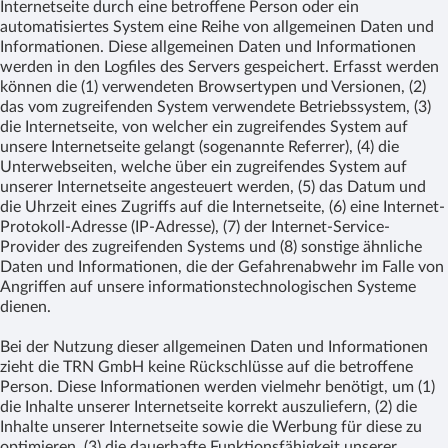
Internetseite durch eine betroffene Person oder ein
automatisiertes System eine Reihe von allgemeinen Daten und
Informationen. Diese allgemeinen Daten und Informationen
werden in den Logfiles des Servers gespeichert. Erfasst werden
können die (1) verwendeten Browsertypen und Versionen, (2)
das vom zugreifenden System verwendete Betriebssystem, (3)
die Internetseite, von welcher ein zugreifendes System auf
unsere Internetseite gelangt (sogenannte Referrer), (4) die
Unterwebseiten, welche über ein zugreifendes System auf
unserer Internetseite angesteuert werden, (5) das Datum und
die Uhrzeit eines Zugriffs auf die Internetseite, (6) eine Internet-
Protokoll-Adresse (IP-Adresse), (7) der Internet-Service-
Provider des zugreifenden Systems und (8) sonstige ähnliche
Daten und Informationen, die der Gefahrenabwehr im Falle von
Angriffen auf unsere informationstechnologischen Systeme
dienen.
Bei der Nutzung dieser allgemeinen Daten und Informationen
zieht die TRN GmbH keine Rückschlüsse auf die betroffene
Person. Diese Informationen werden vielmehr benötigt, um (1)
die Inhalte unserer Internetseite korrekt auszuliefern, (2) die
Inhalte unserer Internetseite sowie die Werbung für diese zu
optimieren, (3) die dauerhafte Funktionsfähigkeit unserer