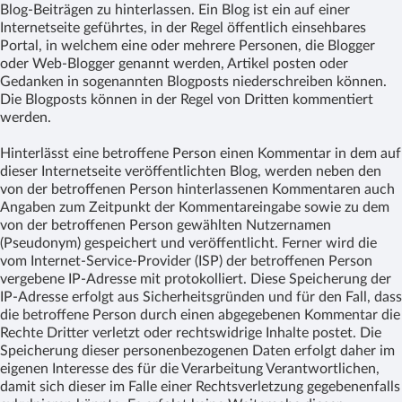
Blog-Beiträgen zu hinterlassen. Ein Blog ist ein auf einer
Internetseite geführtes, in der Regel öffentlich einsehbares
Portal, in welchem eine oder mehrere Personen, die Blogger
oder Web-Blogger genannt werden, Artikel posten oder
Gedanken in sogenannten Blogposts niederschreiben können.
Die Blogposts können in der Regel von Dritten kommentiert
werden.
Hinterlässt eine betroffene Person einen Kommentar in dem auf
dieser Internetseite veröffentlichten Blog, werden neben den
von der betroffenen Person hinterlassenen Kommentaren auch
Angaben zum Zeitpunkt der Kommentareingabe sowie zu dem
von der betroffenen Person gewählten Nutzernamen
(Pseudonym) gespeichert und veröffentlicht. Ferner wird die
vom Internet-Service-Provider (ISP) der betroffenen Person
vergebene IP-Adresse mit protokolliert. Diese Speicherung der
IP-Adresse erfolgt aus Sicherheitsgründen und für den Fall, dass
die betroffene Person durch einen abgegebenen Kommentar die
Rechte Dritter verletzt oder rechtswidrige Inhalte postet. Die
Speicherung dieser personenbezogenen Daten erfolgt daher im
eigenen Interesse des für die Verarbeitung Verantwortlichen,
damit sich dieser im Falle einer Rechtsverletzung gegebenenfalls