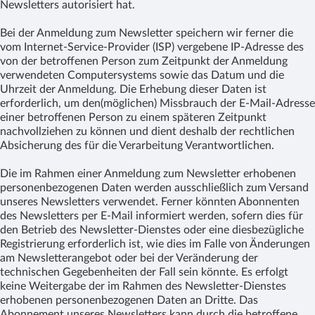
Newsletters autorisiert hat.
Bei der Anmeldung zum Newsletter speichern wir ferner die
vom Internet-Service-Provider (ISP) vergebene IP-Adresse des
von der betroffenen Person zum Zeitpunkt der Anmeldung
verwendeten Computersystems sowie das Datum und die
Uhrzeit der Anmeldung. Die Erhebung dieser Daten ist
erforderlich, um den(möglichen) Missbrauch der E-Mail-Adresse
einer betroffenen Person zu einem späteren Zeitpunkt
nachvollziehen zu können und dient deshalb der rechtlichen
Absicherung des für die Verarbeitung Verantwortlichen.
Die im Rahmen einer Anmeldung zum Newsletter erhobenen
personenbezogenen Daten werden ausschließlich zum Versand
unseres Newsletters verwendet. Ferner könnten Abonnenten
des Newsletters per E-Mail informiert werden, sofern dies für
den Betrieb des Newsletter-Dienstes oder eine diesbezügliche
Registrierung erforderlich ist, wie dies im Falle von Änderungen
am Newsletterangebot oder bei der Veränderung der
technischen Gegebenheiten der Fall sein könnte. Es erfolgt
keine Weitergabe der im Rahmen des Newsletter-Dienstes
erhobenen personenbezogenen Daten an Dritte. Das
Abonnement unseres Newsletters kann durch die betroffene