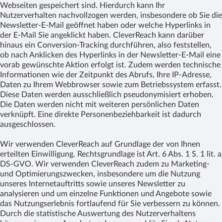
Webseiten gespeichert sind. Hierdurch kann Ihr
Nutzerverhalten nachvollzogen werden, insbesondere ob Sie die
Newsletter-E-Mail geöffnet haben oder welche Hyperlinks in
der E-Mail Sie angeklickt haben. CleverReach kann darüber
hinaus ein Conversion-Tracking durchführen, also feststellen,
ob nach Anklicken des Hyperlinks in der Newsletter-E-Mail eine
vorab gewünschte Aktion erfolgt ist. Zudem werden technische
Informationen wie der Zeitpunkt des Abrufs, Ihre IP-Adresse,
Daten zu Ihrem Webbrowser sowie zum Betriebssystem erfasst.
Diese Daten werden ausschließlich pseudonymisiert erhoben.
Die Daten werden nicht mit weiteren persönlichen Daten
verknüpft. Eine direkte Personenbeziehbarkeit ist dadurch
ausgeschlossen.
Wir verwenden CleverReach auf Grundlage der von Ihnen
erteilten Einwilligung. Rechtsgrundlage ist Art. 6 Abs. 1 S. 1 lit. a
DS-GVO. Wir verwenden CleverReach zudem zu Marketing-
und Optimierungszwecken, insbesondere um die Nutzung
unseres Internetauftritts sowie unseres Newsletter zu
analysieren und um einzelne Funktionen und Angebote sowie
das Nutzungserlebnis fortlaufend für Sie verbessern zu können.
Durch die statistische Auswertung des Nutzerverhaltens