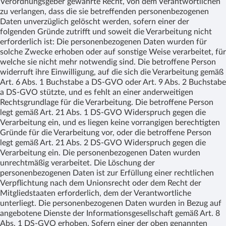
Verordnungsgeber gewährte Recht, von dem Verantwortlichen
zu verlangen, dass die sie betreffenden personenbezogenen
Daten unverzüglich gelöscht werden, sofern einer der
folgenden Gründe zutrifft und soweit die Verarbeitung nicht
erforderlich ist: Die personenbezogenen Daten wurden für
solche Zwecke erhoben oder auf sonstige Weise verarbeitet, für
welche sie nicht mehr notwendig sind. Die betroffene Person
widerruft ihre Einwilligung, auf die sich die Verarbeitung gemäß
Art. 6 Abs. 1 Buchstabe a DS-GVO oder Art. 9 Abs. 2 Buchstabe
a DS-GVO stützte, und es fehlt an einer anderweitigen
Rechtsgrundlage für die Verarbeitung. Die betroffene Person
legt gemäß Art. 21 Abs. 1 DS-GVO Widerspruch gegen die
Verarbeitung ein, und es liegen keine vorrangigen berechtigten
Gründe für die Verarbeitung vor, oder die betroffene Person
legt gemäß Art. 21 Abs. 2 DS-GVO Widerspruch gegen die
Verarbeitung ein. Die personenbezogenen Daten wurden
unrechtmäßig verarbeitet. Die Löschung der
personenbezogenen Daten ist zur Erfüllung einer rechtlichen
Verpflichtung nach dem Unionsrecht oder dem Recht der
Mitgliedstaaten erforderlich, dem der Verantwortliche
unterliegt. Die personenbezogenen Daten wurden in Bezug auf
angebotene Dienste der Informationsgesellschaft gemäß Art. 8
Abs. 1 DS-GVO erhoben. Sofern einer der oben genannten