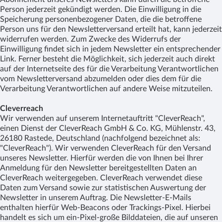
Person jederzeit gekündigt werden. Die Einwilligung in die
Speicherung personenbezogener Daten, die die betroffene
Person uns für den Newsletterversand erteilt hat, kann jederzeit
widerrufen werden. Zum Zwecke des Widerrufs der
Einwilligung findet sich in jedem Newsletter ein entsprechender
Link. Ferner besteht die Möglichkeit, sich jederzeit auch direkt
auf der Internetseite des für die Verarbeitung Verantwortlichen
vom Newsletterversand abzumelden oder dies dem für die
Verarbeitung Verantwortlichen auf andere Weise mitzuteilen.
Cleverreach
Wir verwenden auf unserem Internetauftritt "CleverReach",
einen Dienst der CleverReach GmbH & Co. KG, Mühlenstr. 43,
26180 Rastede, Deutschland (nachfolgend bezeichnet als:
"CleverReach"). Wir verwenden CleverReach für den Versand
unseres Newsletter. Hierfür werden die von Ihnen bei Ihrer
Anmeldung für den Newsletter bereitgestellten Daten an
CleverReach weitergegeben. CleverReach verwendet diese
Daten zum Versand sowie zur statistischen Auswertung der
Newsletter in unserem Auftrag. Die Newsletter-E-Mails
enthalten hierfür Web-Beacons oder Trackings-Pixel. Hierbei
handelt es sich um ein-Pixel-große Bilddateien, die auf unseren