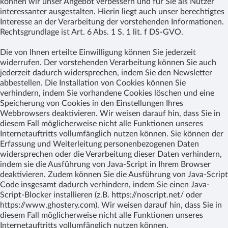
können wir unser Angebot verbessern und für Sie als Nutzer
interessanter ausgestalten. Hierin liegt auch unser berechtigtes
Interesse an der Verarbeitung der vorstehenden Informationen.
Rechtsgrundlage ist Art. 6 Abs. 1 S. 1 lit. f DS-GVO.
Die von Ihnen erteilte Einwilligung können Sie jederzeit
widerrufen. Der vorstehenden Verarbeitung können Sie auch
jederzeit dadurch widersprechen, indem Sie den Newsletter
abbestellen. Die Installation von Cookies können Sie
verhindern, indem Sie vorhandene Cookies löschen und eine
Speicherung von Cookies in den Einstellungen Ihres
Webbrowsers deaktivieren. Wir weisen darauf hin, dass Sie in
diesem Fall möglicherweise nicht alle Funktionen unseres
Internetauftritts vollumfänglich nutzen können. Sie können der
Erfassung und Weiterleitung personenbezogenen Daten
widersprechen oder die Verarbeitung dieser Daten verhindern,
indem sie die Ausführung von Java-Script in Ihrem Browser
deaktivieren. Zudem können Sie die Ausführung von Java-Script
Code insgesamt dadurch verhindern, indem Sie einen Java-
Script-Blocker installieren (z.B. https://noscript.net/ oder
https://www.ghostery.com). Wir weisen darauf hin, dass Sie in
diesem Fall möglicherweise nicht alle Funktionen unseres
Internetauftritts vollumfänglich nutzen können.