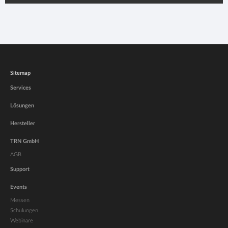
Sitemap
Services
Lösungen
Hersteller
TRN GmbH
AGB
Support
Events
Messen
Schulungen
Webinare