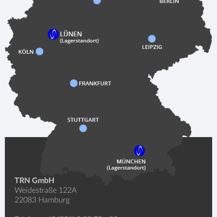
TRN GmbH
Weidestraße 122A
22083 Hamburg