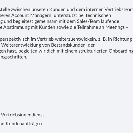
ttstelle zwischen unseren Kunden und dem internen Vertriebsteam
eren Account Managern, unterstützt bei technischen
ng und begleitest gemeinsam mit dem Sales-Team laufende
ge Abstimmung mit Kunden sowie die Teilnahme an Meetings –
perspektivisch im Vertrieb weiterzuentwickeln, z. B. in Richtung
r Weiterentwicklung von Bestandskunden, der
 hast, begleiten wir dich mit einem strukturierten Onboarding
ngsschritten.
Vertriebsinnendienst
von Kundenaufträgen