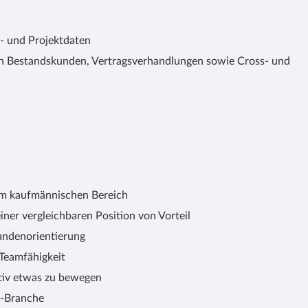
n- und Projektdaten
von Bestandskunden, Vertragsverhandlungen sowie Cross- und
im kaufmännischen Bereich
iner vergleichbaren Position von Vorteil
ndenorientierung
 Teamfähigkeit
tiv etwas zu bewegen
K-Branche