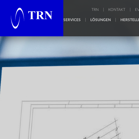
TRN
KONTAKT
E
SERVICES
LÖSUNGEN
HERSTELL