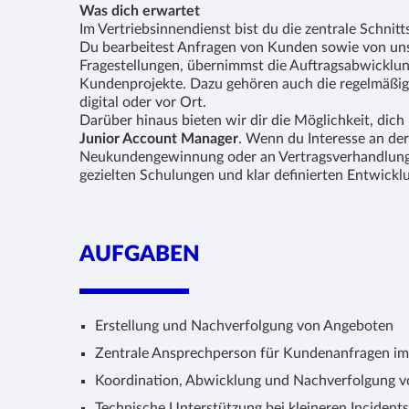
Was dich erwartet
Im Vertriebsinnendienst bist du die zentrale Schni
Du bearbeitest Anfragen von Kunden sowie von uns
Fragestellungen, übernimmst die Auftragsabwicklu
Kundenprojekte. Dazu gehören auch die regelmäßi
digital oder vor Ort.
Darüber hinaus bieten wir dir die Möglichkeit, dich 
Junior Account Manager
. Wenn du Interesse an de
Neukundengewinnung oder an Vertragsverhandlungen
gezielten Schulungen und klar definierten Entwicklu
AUFGABEN
Erstellung und Nachverfolgung von Angeboten
Zentrale Ansprechperson für Kundenanfragen im 
Koordination, Abwicklung und Nachverfolgung 
Technische Unterstützung bei kleineren Incidents