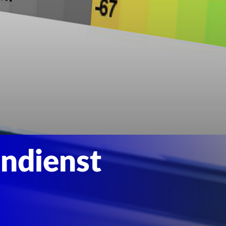
endienst