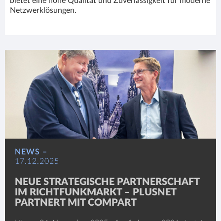
bietet eine hohe Qualität und Zuverlässigkeit für moderne
Netzwerklösungen.
NEWS –
17.12.2025
NEUE STRATEGISCHE PARTNERSCHAFT
IM RICHTFUNKMARKT – PLUSNET
PARTNERT MIT COMPART