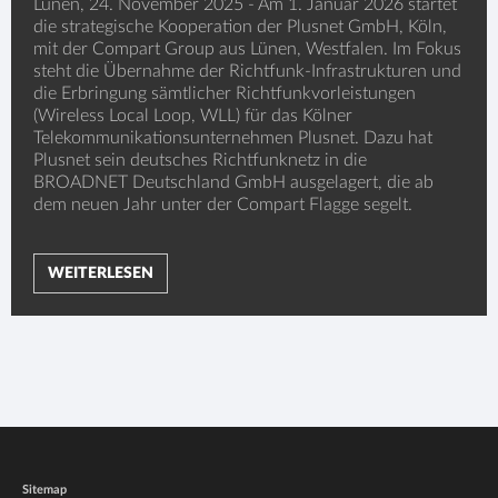
Lünen, 24. November 2025 - Am 1. Januar 2026 startet
die strategische Kooperation der Plusnet GmbH, Köln,
mit der Compart Group aus Lünen, Westfalen. Im Fokus
steht die Übernahme der Richtfunk-Infrastrukturen und
die Erbringung sämtlicher Richtfunkvorleistungen
(Wireless Local Loop, WLL) für das Kölner
Telekommunikationsunternehmen Plusnet. Dazu hat
Plusnet sein deutsches Richtfunknetz in die
BROADNET Deutschland GmbH ausgelagert, die ab
dem neuen Jahr unter der Compart Flagge segelt.
WEITERLESEN
Sitemap