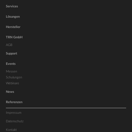
Services
Lösungen
Hersteller
TRN GmbH
AGB
Support
Events
Messen
Schulungen
Webinare
News
Referenzen
Impressum
Datenschutz
Kontakt