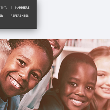
VENTS
KARRIERE
ER
REFERENZEN