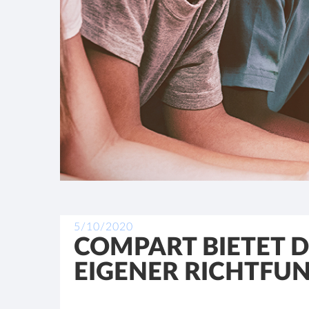
5/10/2020
COMPART BIETET D
EIGENER RICHTFU