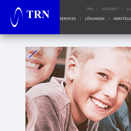
TRN
KONTAKT
E
SERVICES
LÖSUNGEN
HERSTELL