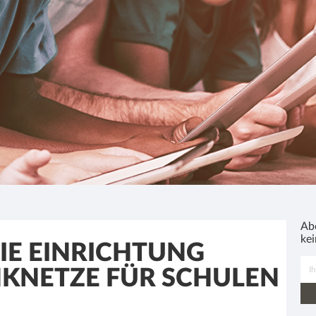
Ab
ke
IE EINRICHTUNG
NKNETZE FÜR SCHULEN