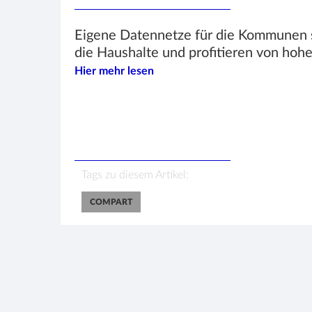
Eigene Datennetze für die Kommunen si
die Haushalte und profitieren von hohe
Hier mehr lesen
Tags zu diesem Artikel:
COMPART