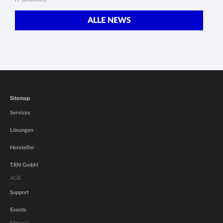
ALLE NEWS
Sitemap
Services
Lösungen
Hersteller
TRN GmbH
AGB
Support
Events
Messen