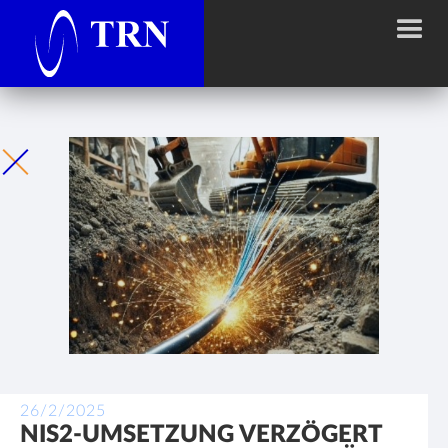
26/2/2025
NIS2-UMSETZUNG VERZÖGERT